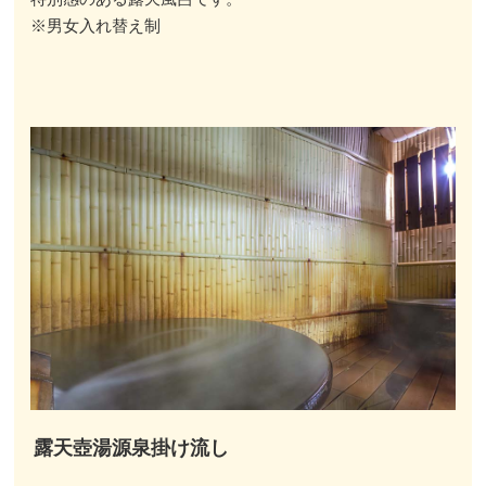
※男女入れ替え制
露天壺湯源泉掛け流し