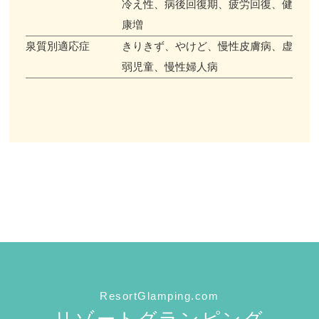
冷え性、病後回復期、疲労回復、健
康増
泉質別適応症
きりきず、やけど、慢性皮膚病、虚
弱児童、慢性婦人病
ResortGlamping.com