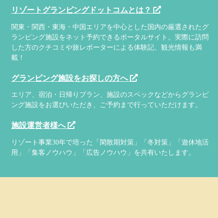
リゾートグランピングドットコムとは？
関東・関西・東海・中国エリアを中心とした国内の厳選されたグ
ランピング施設をネット予約できるポータルサイト。実際に訪問
した方のクチコミや旅レポーターによる体験記、観光情報も満
載！
グランピング施設をお探しの方へ
エリア、宿泊・日帰りプラン、施設のスペックなどからグランピ
ング施設をお選びいただき、ご予約まで行っていただけます。
施設運営者様へ
リゾート事業30年で培った「閑散期対策」「冬対策」「遊休地活
用」「集客ノウハウ」「広告ノウハウ」を共有いたします。