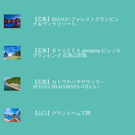
【広島】IHANA!-フォレストグランピン
グ＆ヴィラリゾート-
【広島】ＢＹＵＣＣＡ glamping-ビュッカ
グランピング-広島江田島
【広島】セトウチハマヤヴィラ～
SETOUCHI-HAMAYA-VILLA～
【山口】グランドーム下関