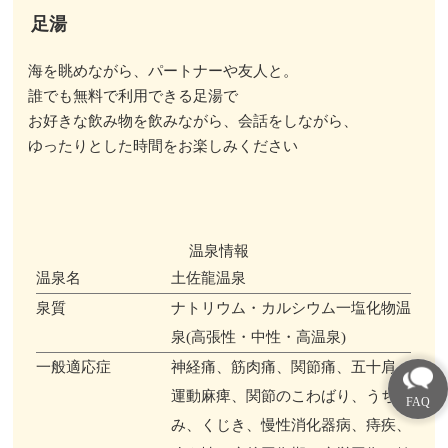
足湯
海を眺めながら、パートナーや友人と。
誰でも無料で利用できる足湯で
お好きな飲み物を飲みながら、会話をしながら、
ゆったりとした時間をお楽しみください
温泉情報
温泉名
土佐龍温泉
泉質
ナトリウム・カルシウム一塩化物温
泉(高張性・中性・高温泉)
一般適応症
神経痛、筋肉痛、関節痛、五十肩、
運動麻痺、関節のこわばり、うち
み、くじき、慢性消化器病、痔疾、