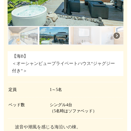
【海B】
＜オーシャンビュープライベートハウス“ジャグジー
付き”＞
定員
1～5名
ベッド数
シングル4台
（5名時はソファベッド）
波音や潮風を感じる海沿いの棟。