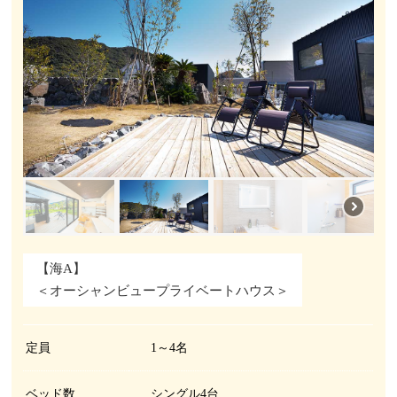
【海A】
＜オーシャンビュープライベートハウス＞
定員
1～4名
ベッド数
シングル4台