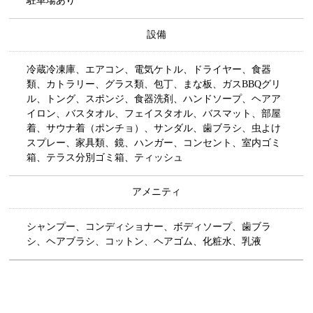
駐車場あり
設備
冷蔵冷凍庫、エアコン、電気ケトル、ドライヤー、食器
類、カトラリー、グラス類、包丁、まな板、ガスBBQグリ
ル、トング、スポンジ、食器洗剤、ハンドソープ、ヘアア
イロン、バスタオル、フェイスタオル、バスマット、部屋
着、サウナ着（ポンチョ）、サンダル、歯ブラシ、虫よけ
スプレー、家具類、鏡、ハンガー、コンセント、室内ゴミ
箱、テラス分別ゴミ箱、ティッシュ
アメニティ
シャンプー、コンディショナー、ボディソープ、歯ブラ
シ、ヘアブラシ、コットン、ヘアゴム、化粧水、乳液