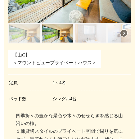
【山C】
＜マウントビュープライベートハウス＞
定員
1～4名
ベッド数
シングル4台
四季折々の豊かな景色や木々のせせらぎを感じる山
沿いの棟。
１棟貸切スタイルのプライベート空間で周りを気に