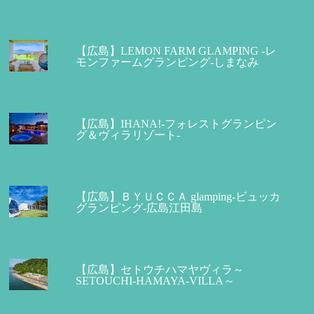
【広島】LEMON FARM GLAMPING -レ
モンファームグランピング-しまなみ
【広島】IHANA!-フォレストグランピン
グ＆ヴィラリゾート-
【広島】ＢＹＵＣＣＡ glamping-ビュッカ
グランピング-広島江田島
【広島】セトウチハマヤヴィラ～
SETOUCHI-HAMAYA-VILLA～