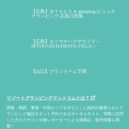
【広島】ＢＹＵＣＣＡ glamping-ビュッカ
グランピング-広島江田島
【広島】セトウチハマヤヴィラ～
SETOUCHI-HAMAYA-VILLA～
【山口】グランドーム下関
リゾートグランピングドットコムとは？
関東・関西・東海・中国エリアを中心とした国内の厳選されたグ
ランピング施設をネット予約できるポータルサイト。実際に訪問
した方のクチコミや旅レポーターによる体験記、観光情報も満
載！