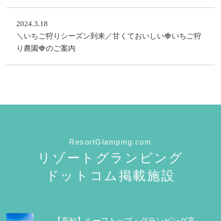
2024.3.18
＼いちご狩りシーズン到来／甘くておいしい🍓いちご狩
り農園🍓のご案内
ResortGlamping.com
リゾートグランピング
ドットコム掲載施設
【高知】ルーフトップ・グランピング高