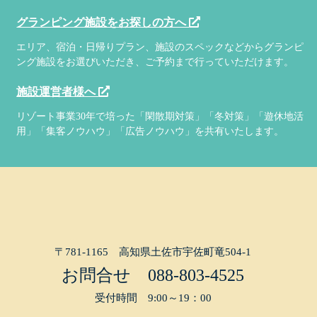
グランピング施設をお探しの方へ
エリア、宿泊・日帰りプラン、施設のスペックなどからグランピ
ング施設をお選びいただき、ご予約まで行っていただけます。
施設運営者様へ
リゾート事業30年で培った「閑散期対策」「冬対策」「遊休地活
用」「集客ノウハウ」「広告ノウハウ」を共有いたします。
〒781-1165 高知県土佐市宇佐町竜504-1
お問合せ
088-803-4525
受付時間 9:00～19：00