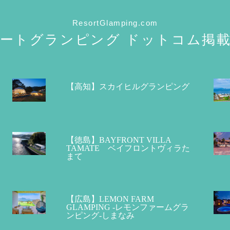
ResortGlamping.com
ートグランピング
ドットコム掲載
【高知】スカイヒルグランピング
【徳島】BAYFRONT VILLA
TAMATE ベイフロントヴィラた
まて
【広島】LEMON FARM
GLAMPING -レモンファームグラ
ンピング-しまなみ