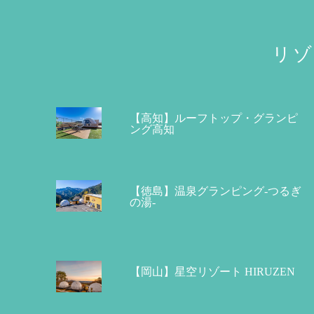
リゾ
【高知】ルーフトップ・グランピ
ング高知
【徳島】温泉グランピング-つるぎ
の湯-
【岡山】星空リゾート HIRUZEN