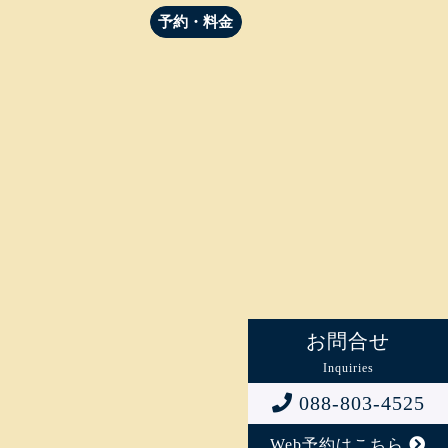
予約・料金
お問合せ
Inquiries
088-803-4525
Web予約はこちら