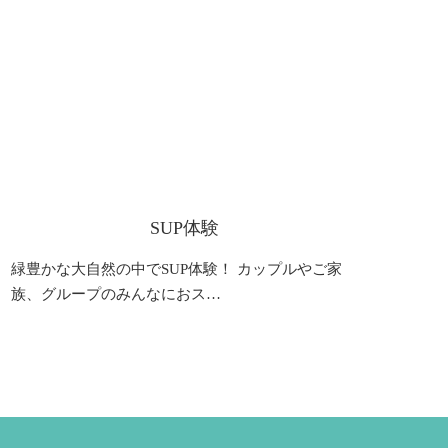
SUP体験
緑豊かな大自然の中でSUP体験！ カップルやご家
族、グループのみんなにおス…