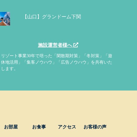
【山口】グランドーム下関
施設運営者様へ
リゾート事業30年で培った「閑散期対策」「冬対策」「遊
休地活用」「集客ノウハウ」「広告ノウハウ」を共有いた
します。
お部屋
お食事
アクセス
お客様の声