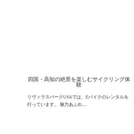
四国・高知の絶景を楽しむサイクリング体
験
リヴィラスパークUSAでは、Eバイクのレンタルを
行っています。 魅力あふれ…