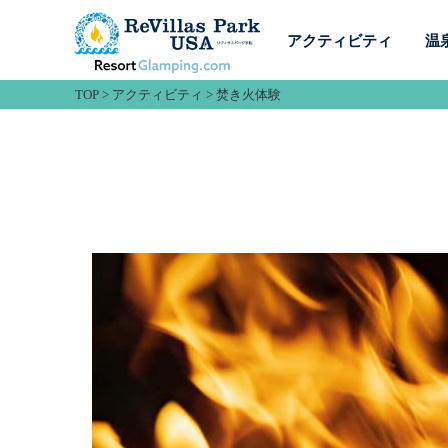
アクティビティ
温
TOP
>
アクティビティ
>
焚き火体験