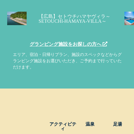
【広島】セトウチハマヤヴィラ～
SETOUCHI-HAMAYA-VILLA～
グランピング施設をお探しの方へ
エリア、宿泊・日帰りプラン、施設のスペックなどからグ
ランピング施設をお選びいただき、ご予約まで行っていた
だけます。
アクティビテ
温泉
足湯
ィ