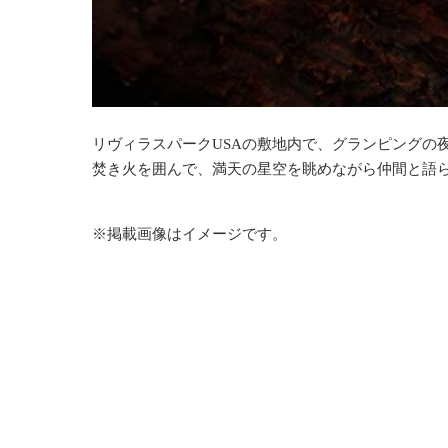
リヴィラスパークUSAの敷地内で、グランピングの
焚き火を囲んで、満天の星空を眺めながら仲間と語
※掲載画像はイメージです。