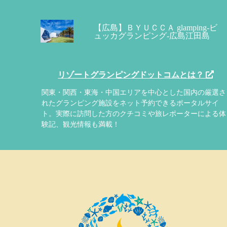
【広島】ＢＹＵＣＣＡ glamping-ビ
ュッカグランピング-広島江田島
リゾートグランピングドットコムとは？
関東・関西・東海・中国エリアを中心とした国内の厳選さ
れたグランピング施設をネット予約できるポータルサイ
ト。実際に訪問した方のクチコミや旅レポーターによる体
験記、観光情報も満載！