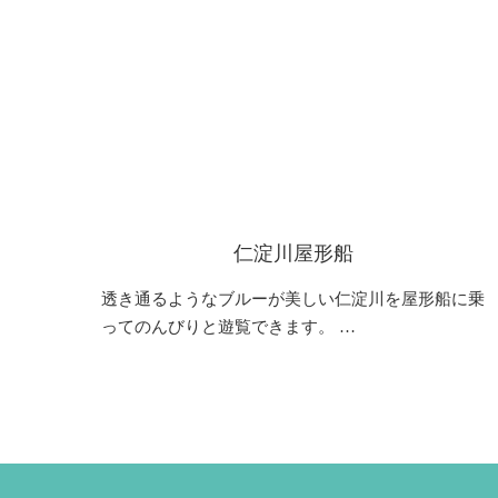
仁淀川屋形船
透き通るようなブルーが美しい仁淀川を屋形船に乗
ってのんびりと遊覧できます。 …