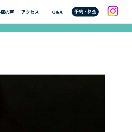
予約・料金
客様の声
アクセス
Q&A