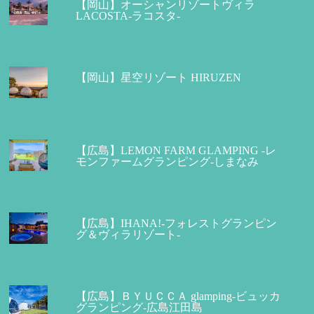
【岡山】オーシャンリゾートヴィラ
LACOSTA-ラコスタ-
【岡山】星空リゾート HIRUZEN
【広島】LEMON FARM GLAMPING -レ
モンファームグランピング-しまなみ
【広島】IHANA!-フォレストグランピン
グ＆ヴィラリゾート-
【広島】ＢＹＵＣＣＡ glamping-ビュッカ
グランピング-広島江田島