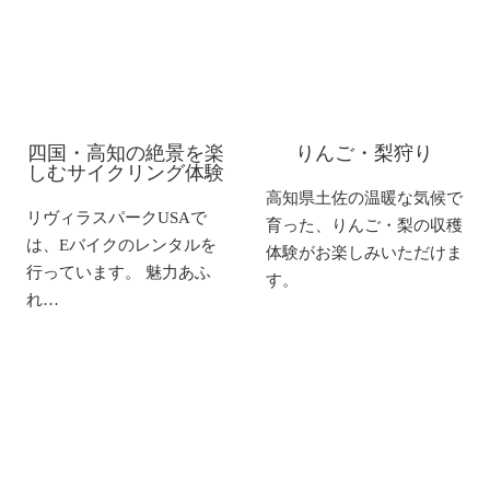
四国・高知の絶景を楽
りんご・梨狩り
しむサイクリング体験
高知県土佐の温暖な気候で
リヴィラスパークUSAで
育った、りんご・梨の収穫
は、Eバイクのレンタルを
体験がお楽しみいただけま
行っています。 魅力あふ
す。
れ…