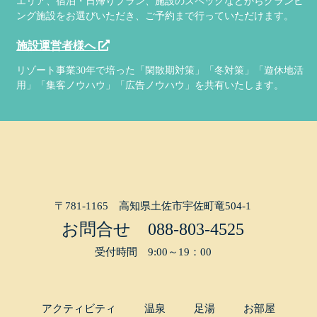
エリア、宿泊・日帰りプラン、施設のスペックなどからグランピ
ング施設をお選びいただき、ご予約まで行っていただけます。
施設運営者様へ
リゾート事業30年で培った「閑散期対策」「冬対策」「遊休地活
用」「集客ノウハウ」「広告ノウハウ」を共有いたします。
〒781-1165 高知県土佐市宇佐町竜504-1
お問合せ
088-803-4525
受付時間 9:00～19：00
アクティビティ
温泉
足湯
お部屋