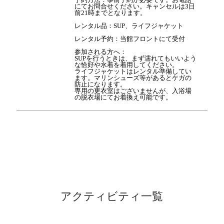
にてお問合せください。キャンセルは3日
前21時までとなります。
レンタル品：SUP、ライフジャケット
レンタル予約：当館フロントにて受付
参加される方へ：
SUPを行うときは、まず濡れてもいいよう
な恰好や水着を着用してください。
ライフジャケットはレンタル準備してい
ます。マリンシューズ等があるとケガの
防止になります。
専用の更衣室はございませんが、入浴場
の脱衣場にてお着換え可能です。
アクティビティ一覧