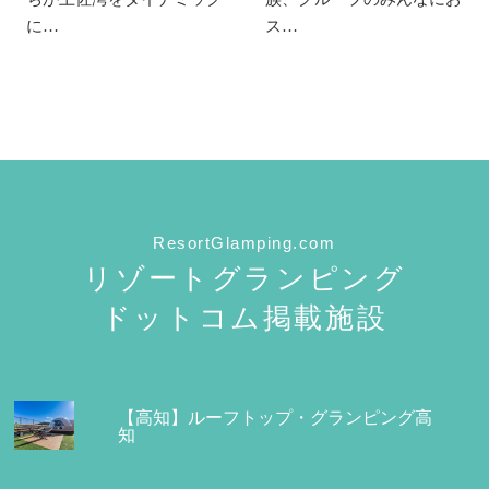
に…
ス…
ResortGlamping.com
リゾートグランピング
ドットコム掲載施設
【高知】ルーフトップ・グランピング高
知